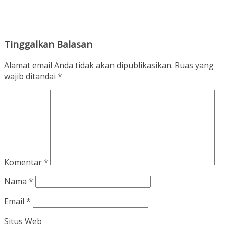
Tinggalkan Balasan
Alamat email Anda tidak akan dipublikasikan.
Ruas yang
wajib ditandai
*
Komentar
*
Nama
*
Email
*
Situs Web