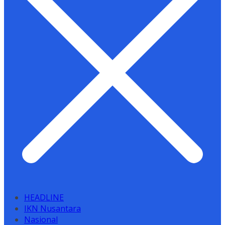
HEADLINE
IKN Nusantara
Nasional