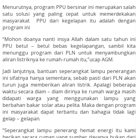
Menurutnya, program PPU bersinar ini merupakan salah
satu solusi yang paling cepat untuk memerdekakan
masyarakat PPU dari kegelapan itu adalah dengan
program ini
“Mohon doanya nanti insya Allah dalam satu tahun ini
PPU betul – betul bebas kegelapangan, sambil kita
menunggu program dari PLN untuk menyambungkan
aliran listriknya ke rumah-rumah itu,”ucap AGM.
Jadi lanjutnya, bantuan seperangkat lampu penerangan
ini sifatnya hanya sementara, sebab pasti dari PLN akan
turun juga memberikan aliran listrik. Apalagi beberapa
waktu secara diam – diam dirinya ke rumah warga masih
didapati warga yang menggunakan lampu yang
berbahan bakar solar atau pelita. Maka dengan program
ini masyarakat dapat terbantu dan bahagia tidak lagi
gelap – gelapan.
“Seperangkat lampu penerang hemat energi itu kami
berikan secara cuman yang sumber dayanya bukan dari