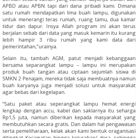
APBD atau APBN tapi dari dana pribadi kami. Dimana
satu rumah mendapatkan lima buah lampu, digunakan
untuk menerangi teras rumah, ruang tamu, dua kamar
tidur dan dapur. Insya Allah program ini akan terus
berjalan sebab dari data yang masuk kemarin itu kurang
lebih hampir 3 ribu rumah yang kami data dari
pemerintahan,”urainya.
Selain itu, tambah AGM, patut menjadi kebanggaan
bersama separangkat lampu – lampu ini merupakan
produk buah tangan atau ciptaan sejumlah siswa di
SMKN 2 Penajam, mereka tidak saja membuatnya namun
buah karyanya juga menjadi solusi untuk masyarakat
agar bebas dari kegelapan.
“Satu paket atau seperangkat lampu hemat energi
lengkap dengan accu, kabel dan saklarnya itu seharga
Rp1,5 juta, namun diberikan kepada masyarakat yang
membutuhkan secara gratis. Dan dalam hal pengawasan
serta pemeliharaan, kelak akan kami bentuk oraganisasi
ditingkat Kecamatan hingga kelurahan/ desa, sehingga