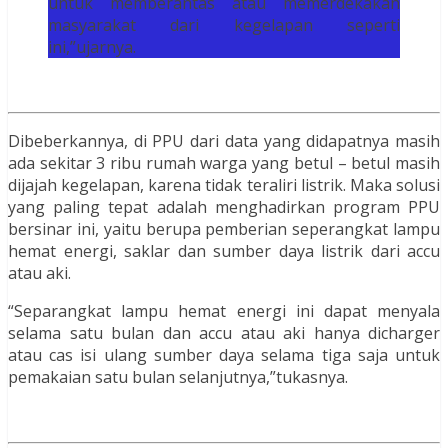
untuk memberantas atau memerdekakan
masyarakat dari kegelapan seperti
ini,”ujarnya.
Dibeberkannya, di PPU dari data yang didapatnya masih
ada sekitar 3 ribu rumah warga yang betul – betul masih
dijajah kegelapan, karena tidak teraliri listrik. Maka solusi
yang paling tepat adalah menghadirkan program PPU
bersinar ini, yaitu berupa pemberian seperangkat lampu
hemat energi, saklar dan sumber daya listrik dari accu
atau aki.
“Separangkat lampu hemat energi ini dapat menyala
selama satu bulan dan accu atau aki hanya dicharger
atau cas isi ulang sumber daya selama tiga saja untuk
pemakaian satu bulan selanjutnya,”tukasnya.