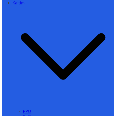
Kaltim
PPU