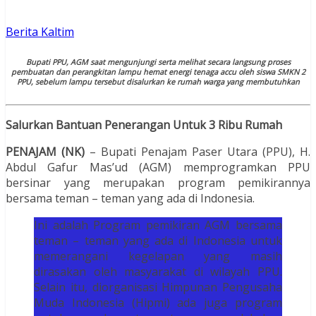
Berita Kaltim
Bupati PPU, AGM saat mengunjungi serta melihat secara langsung proses
pembuatan dan perangkitan lampu hemat energi tenaga accu oleh siswa SMKN 2
PPU, sebelum lampu tersebut disalurkan ke rumah warga yang membutuhkan
Salurkan Bantuan Penerangan Untuk 3 Ribu Rumah
PENAJAM (NK)
– Bupati Penajam Paser Utara (PPU), H.
Abdul Gafur Mas’ud (AGM) memprogramkan PPU
bersinar yang merupakan program pemikirannya
bersama teman – teman yang ada di Indonesia.
Ini adalah Program pemikiran AGM bersama
teman – teman yang ada di Indonesia untuk
memerangani kegelapan yang masih
dirasakan oleh masyarakat di wilayah PPU.
Selain itu, diorganisasi Himpunan Pengusaha
Muda Indonesia (Hipmi) ada juga program