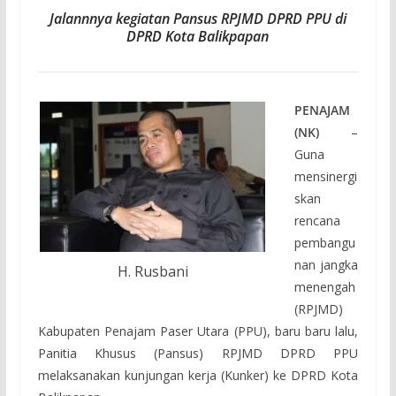
Jalannnya kegiatan Pansus RPJMD DPRD PPU di
DPRD Kota Balikpapan
PENAJAM
(NK)
–
Guna
mensinergi
skan
rencana
pembangu
nan jangka
H. Rusbani
menengah
(RPJMD)
Kabupaten Penajam Paser Utara (PPU), baru baru lalu,
Panitia Khusus (Pansus) RPJMD DPRD PPU
melaksanakan kunjungan kerja (Kunker) ke DPRD Kota