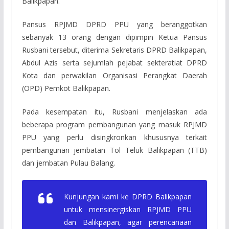
Balikpapan.
Pansus RPJMD DPRD PPU yang beranggotkan
sebanyak 13 orang dengan dipimpin Ketua Pansus
Rusbani tersebut, diterima Sekretaris DPRD Balikpapan,
Abdul Azis serta sejumlah pejabat sekteratiat DPRD
Kota dan perwakilan Organisasi Perangkat Daerah
(OPD) Pemkot Balikpapan.
Pada kesempatan itu, Rusbani menjelaskan ada
beberapa program pembangunan yang masuk RPJMD
PPU yang perlu disingkronkan khususnya terkait
pembangunan jembatan Tol Teluk Balikpapan (TTB)
dan jembatan Pulau Balang.
Kunjungan kami ke DPRD Balikpapan
untuk mensinergiskan RPJMD PPU
dan Balikpapan, agar perencanaan