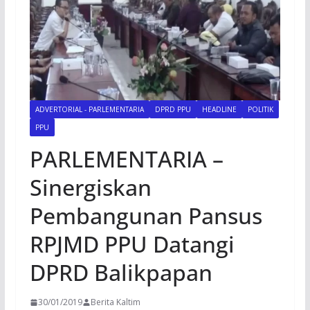
ADVERTORIAL - PARLEMENTARIA
DPRD PPU
HEADLINE
POLITIK
PPU
PARLEMENTARIA –
Sinergiskan
Pembangunan Pansus
RPJMD PPU Datangi
DPRD Balikpapan
30/01/2019
Berita Kaltim