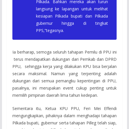
Pilkada. Bahkan mereka akan turun
langsung ke lapangan untuk melihat
kesiapan Pilkada bupati dan Pilkada
gubernur hingga di tingkat
PPS,”tegasnya.
Ia berharap, semoga seluruh tahapan Pemilu di PPU ini
terus mendapatkan dukungan dari Pemkab dan DPRD
PPU, sehingga kerja yang dilakukan KPU bisa berjalan
secara maksimal. Namun yang terpenting adalah
dukungan dari semua pemangku kepentingan di PPU,
pasalnya, ini merupakan event cukup penting untuk
memilih pimpinan daerah lima tahun kedepan.
Sementara itu, Ketua KPU PPU, Feri Mei Effendi
mengungkapkan, pihaknya dalam menghadapi tahapan
Pilkada bupati, gubernur serta tahapan Pilleg telah siap,