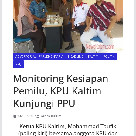
ADVERTORIAL - PARLEMENTARIA
HEADLINE
KALTIM
POLITIK
PPU
Monitoring Kesiapan
Pemilu, KPU Kaltim
Kunjungi PPU
04/10/2017
Berita Kaltim
Ketua KPU Kaltim, Mohammad Taufik
(paling kiri) bersama anggota KPU dan