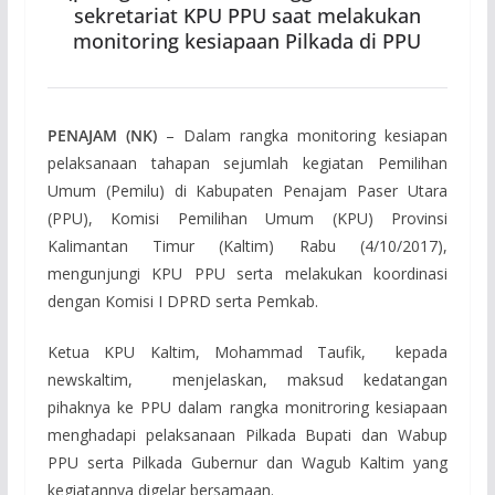
sekretariat KPU PPU saat melakukan
monitoring kesiapaan Pilkada di PPU
PENAJAM (NK)
– Dalam rangka monitoring kesiapan
pelaksanaan tahapan sejumlah kegiatan Pemilihan
Umum (Pemilu) di Kabupaten Penajam Paser Utara
(PPU), Komisi Pemilihan Umum (KPU) Provinsi
Kalimantan Timur (Kaltim) Rabu (4/10/2017),
mengunjungi KPU PPU serta melakukan koordinasi
dengan Komisi I DPRD serta Pemkab.
Ketua KPU Kaltim, Mohammad Taufik, kepada
newskaltim, menjelaskan, maksud kedatangan
pihaknya ke PPU dalam rangka monitroring kesiapaan
menghadapi pelaksanaan Pilkada Bupati dan Wabup
PPU serta Pilkada Gubernur dan Wagub Kaltim yang
kegiatannya digelar bersamaan.