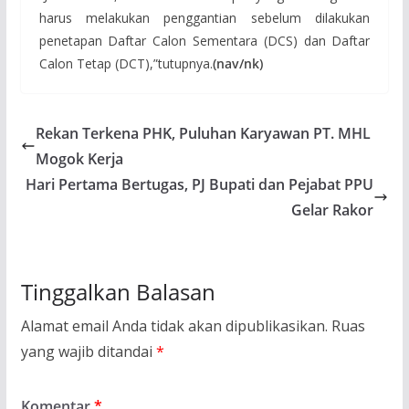
harus melakukan penggantian sebelum dilakukan
penetapan Daftar Calon Sementara (DCS) dan Daftar
Calon Tetap (DCT),”tutupnya.
(nav/nk)
Rekan Terkena PHK, Puluhan Karyawan PT. MHL
Mogok Kerja
Hari Pertama Bertugas, PJ Bupati dan Pejabat PPU
Gelar Rakor
Tinggalkan Balasan
Alamat email Anda tidak akan dipublikasikan.
Ruas
yang wajib ditandai
*
Komentar
*