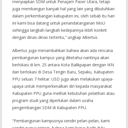
menyiapkan SDM untuk Penajam Paser Utara, tetapi
juga membangun banyak hal yang lain yang dibutuhkan
dalam perkembangan kabupaten ini, oleh sebab itu hari
ini kami bisa datang untuk penandatanganan MoU
sehingga langkah-langkah kedepannya lebih konkrit
dengan dinas-dinas tertentu,” ungkap Albertus.
Albertus juga menambahkan bahwa akan ada rencana
pembangunan kampus yang diketahui nantinya akan
berlokasi di km. 25 antara Kota Balikpapan dengan IKN
dan berlokasi di Desa Tengin Baru, Sepaku, Kabupaten
PPU seluas 7 hektar. USD juga akan melakukan upaya-
upaya untuk memperkenalkan diri kepada masyarakat
Kabupaten PPU guna melihat kebutuhan pelatihan atau
program studi yang diperlukan dalam usaha
pengembangan SDM di Kabupaten PPU.
“Pembangunan kampusnya sendiri pelan-pelan, kami
sendiri punya prinsip, bahwa kami harus hadir dulu