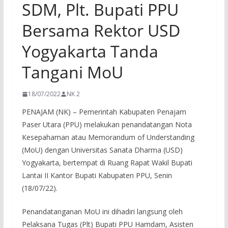
SDM, Plt. Bupati PPU
Bersama Rektor USD
Yogyakarta Tanda
Tangani MoU
18/07/2022
NK 2
PENAJAM (NK) – Pemerintah Kabupaten Penajam
Paser Utara (PPU) melakukan penandatangan Nota
Kesepahaman atau Memorandum of Understanding
(MoU) dengan Universitas Sanata Dharma (USD)
Yogyakarta, bertempat di Ruang Rapat Wakil Bupati
Lantai II Kantor Bupati Kabupaten PPU, Senin
(18/07/22).
Penandatanganan MoU ini dihadiri langsung oleh
Pelaksana Tugas (Plt) Bupati PPU Hamdam, Asisten