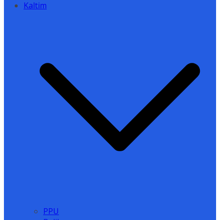
Kaltim
PPU