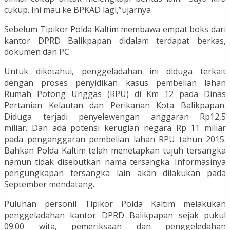
cukup. Ini mau ke BPKAD lagi,”ujarnya
Sebelum Tipikor Polda Kaltim membawa empat boks dari
kantor DPRD Balikpapan didalam terdapat berkas,
dokumen dan PC.
Untuk diketahui, penggeladahan ini diduga terkait
dengan proses penyidikan kasus pembelian lahan
Rumah Potong Unggas (RPU) di Km 12 pada Dinas
Pertanian Kelautan dan Perikanan Kota Balikpapan.
Diduga terjadi penyelewengan anggaran Rp12,5
miliar. Dan ada potensi kerugian negara Rp 11 miliar
pada penganggaran pembelian lahan RPU tahun 2015.
Bahkan Polda Kaltim telah menetapkan tujuh tersangka
namun tidak disebutkan nama tersangka. Informasinya
pengungkapan tersangka lain akan dilakukan pada
September mendatang.
Puluhan personil Tipikor Polda Kaltim melakukan
penggeladahan kantor DPRD Balikpapan sejak pukul
09.00 wita, pemeriksaan dan penggeledahan