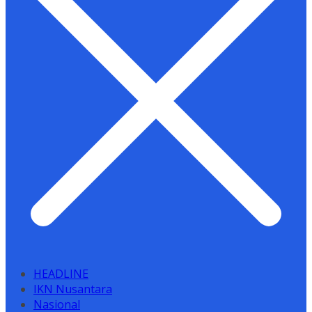
HEADLINE
IKN Nusantara
Nasional