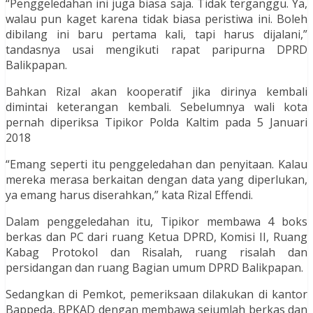
“Penggeledahan ini juga biasa saja. Tidak terganggu. Ya,
walau pun kaget karena tidak biasa peristiwa ini. Boleh
dibilang ini baru pertama kali, tapi harus dijalani,”
tandasnya usai mengikuti rapat paripurna DPRD
Balikpapan.
Bahkan Rizal akan kooperatif jika dirinya kembali
dimintai keterangan kembali. Sebelumnya wali kota
pernah diperiksa Tipikor Polda Kaltim pada 5 Januari
2018
“Emang seperti itu penggeledahan dan penyitaan. Kalau
mereka merasa berkaitan dengan data yang diperlukan,
ya emang harus diserahkan,” kata Rizal Effendi.
Dalam penggeledahan itu, Tipikor membawa 4 boks
berkas dan PC dari ruang Ketua DPRD, Komisi II, Ruang
Kabag Protokol dan Risalah, ruang risalah dan
persidangan dan ruang Bagian umum DPRD Balikpapan.
Sedangkan di Pemkot, pemeriksaan dilakukan di kantor
Bappeda, BPKAD dengan membawa sejumlah berkas dan