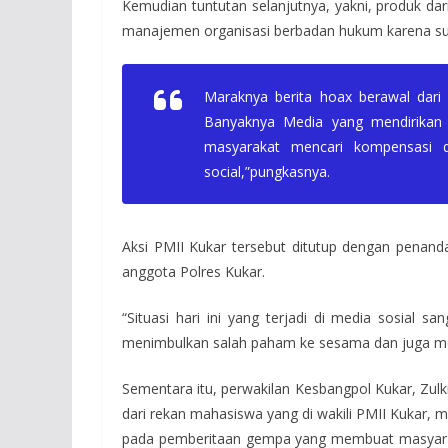
Kemudian tuntutan selanjutnya, yakni, produk dar
manajemen organisasi berbadan hukum karena suda
Maraknya berita hoax berawal dari 
Banyaknya Media yang mendirikan 
masyarakat mencari kompensasi de
social,”pungkasnya.
Aksi PMII Kukar tersebut ditutup dengan penan
anggota Polres Kukar.
“Situasi hari ini yang terjadi di media sosial
menimbulkan salah paham ke sesama dan juga mem
Sementara itu, perwakilan Kesbangpol Kukar, Zulk
dari rekan mahasiswa yang di wakili PMII Kukar, m
pada pemberitaan gempa yang membuat masyarak