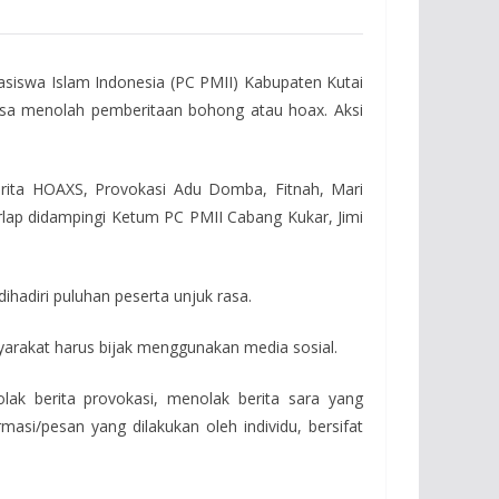
siswa Islam Indonesia (PC PMII) Kabupaten Kutai
 rasa menolah pemberitaan bohong atau hoax. Aksi
rita HOAXS, Provokasi Adu Domba, Fitnah, Mari
lap didampingi Ketum PC PMII Cabang Kukar, Jimi
ihadiri puluhan peserta unjuk rasa.
arakat harus bijak menggunakan media sosial.
lak berita provokasi, menolak berita sara yang
asi/pesan yang dilakukan oleh individu, bersifat