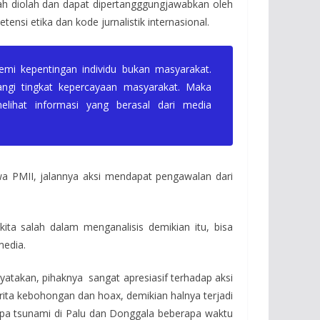
udah diolah dan dapat dipertangggungjawabkan oleh
si etika dan kode jurnalistik internasional.
emi kepentingan individu bukan masyarakat.
ngi tingkat kepercayaan masyarakat. Maka
lihat informasi yang berasal dari media
a PMII, jalannya aksi mendapat pengawalan dari
ita salah dalam menganalisis demikian itu, bisa
media.
yatakan, pihaknya sangat apresiasif terhadap aksi
erita kebohongan dan hoax, demikian halnya terjadi
a tsunami di Palu dan Donggala beberapa waktu