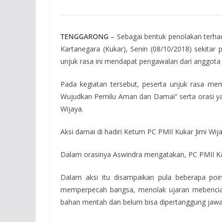
TENGGARONG
– Sebagai bentuk penolakan terha
Kartanegara (Kukar), Senin (08/10/2018) sekitar
unjuk rasa ini mendapat pengawalan dari anggota 
Pada kegiatan tersebut, peserta unjuk rasa m
Wujudkan Pemilu Aman dan Damai” serta orasi ya
Wijaya.
Aksi damai di hadiri Ketum PC PMII Kukar Jimi Wij
Dalam orasinya Aswindra mengatakan, PC PMII Ka
Dalam aksi itu disampaikan pula beberapa poin
memperpecah bangsa, menolak ujaran mebencian da
bahan mentah dan belum bisa dipertanggung jaw