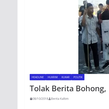
HEADLINE
HUKRIM
KUKAR
POLITIK
Tolak Berita Bohong,
08/10/2018
Berita Kaltim