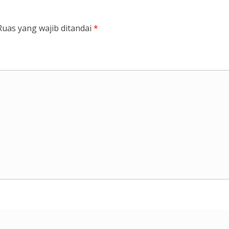
Ruas yang wajib ditandai
*