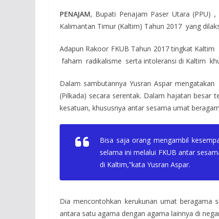
PENAJAM
, Bupati Penajam Paser Utara (PPU) 
Kalimantan Timur (Kaltim) Tahun 2017 yang dilak
Adapun Rakoor FKUB Tahun 2017 tingkat Kaltim 
faham radikalisme serta intoleransi di Kaltim k
Dalam sambutannya Yusran Aspar mengatakan 
(Pilkada) secara serentak. Dalam hajatan besar
kesatuan, khususnya antar sesama umat beragama
Bisa saja orang mengambil kesempa
selama ini melalui FKUB antar sesam
di Kaltim,”kata Yusran Aspar.
Dia mencontohkan kerukunan umat beragama sang
antara satu agama dengan agama lainnya di negara