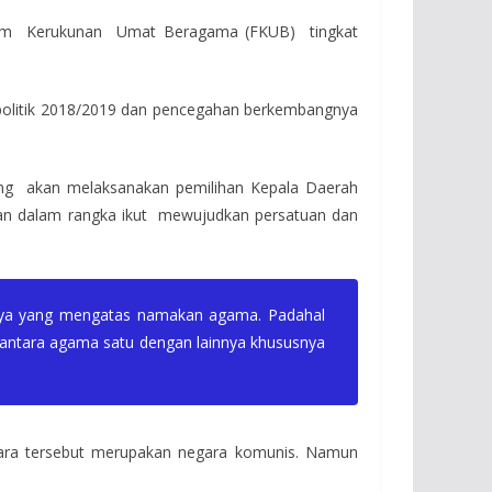
 Forum Kerukunan Umat Beragama (FKUB) tingkat
politik 2018/2019 dan pencegahan berkembangnya
g akan melaksanakan pemilihan Kepala Daerah
eran dalam rangka ikut mewujudkan persatuan dan
ainya yang mengatas namakan agama. Padahal
 antara agama satu dengan lainnya khususnya
egara tersebut merupakan negara komunis. Namun