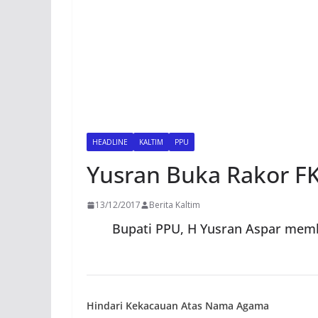
HEADLINE
KALTIM
PPU
Yusran Buka Rakor FK
13/12/2017
Berita Kaltim
Bupati PPU, H Yusran Aspar memb
Hindari Kekacauan Atas Nama Agama