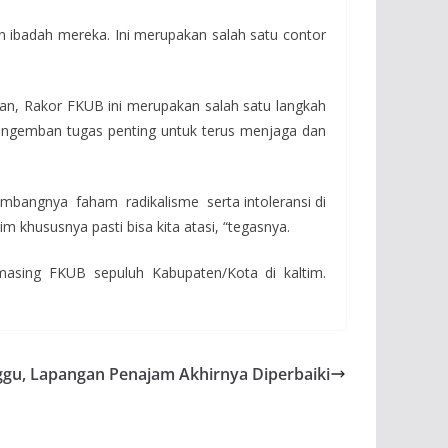
 ibadah mereka. Ini merupakan salah satu contor
n, Rakor FKUB ini merupakan salah satu langkah
engemban tugas penting untuk terus menjaga dan
mbangnya faham radikalisme serta intoleransi di
 khususnya pasti bisa kita atasi, “tegasnya.
asing FKUB sepuluh Kabupaten/Kota di kaltim.
gu, Lapangan Penajam Akhirnya Diperbaiki