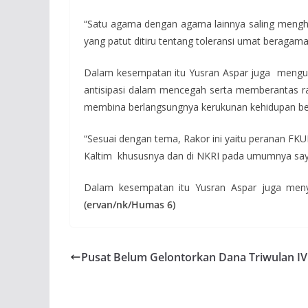
“Satu agama dengan agama lainnya saling mengho
yang patut ditiru tentang toleransi umat beragama
Dalam kesempatan itu Yusran Aspar juga menguc
antisipasi dalam mencegah serta memberantas r
membina berlangsungnya kerukunan kehidupan be
“Sesuai dengan tema, Rakor ini yaitu peranan F
Kaltim khususnya dan di NKRI pada umumnya saya ya
Dalam kesempatan itu Yusran Aspar juga meny
(
ervan/nk/
Humas 6)
Pusat Belum Gelontorkan Dana Triwulan I