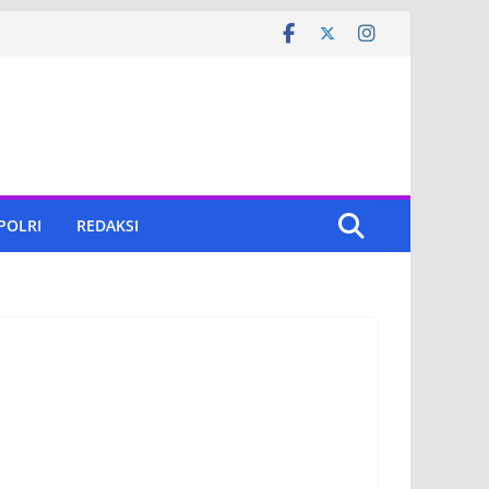
 POLRI
REDAKSI