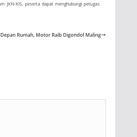
ram JKN-KIS, peserta dapat menghubungi petugas
r Depan Rumah, Motor Raib Digondol Maling