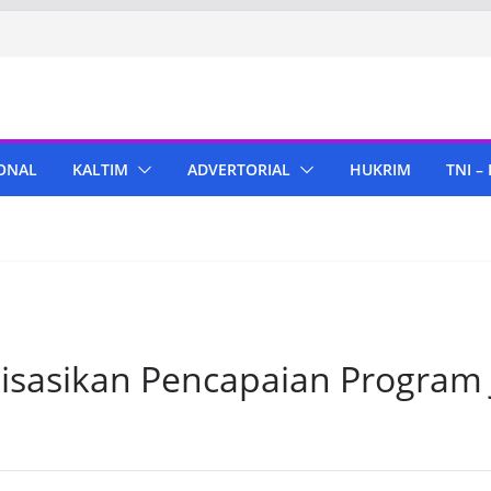
ONAL
KALTIM
ADVERTORIAL
HUKRIM
TNI –
lisasikan Pencapaian Program 