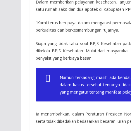
Dalam memberikan pelayanan kesehatan, lanjutn
satu rumah sakit dan dua apotek di Kabupaten PP
“Kami terus berupaya dalam mengatasi permasal
berkualitas dan berkesinambungan,”ujarnya.
Siapa yang tidak tahu soal BPJS Kesehatan pa
dikelola BPJS Kesehatan. Mulai dari masyarakat
penyakit yang berbiaya besar.
Namun terkadang masih ada kendala
dalam kasus tersebut tentunya tid
yang mengatur tentang manfaat pelay
Ia menambahkan, dalam Peraturan Presiden Nomo
serta tidak dibedakan bedasarkan besaran iuran pe