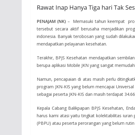
Rawat Inap Hanya Tiga hari Tak Se
PENAJAM (NK)
– Memasuki tahun keempat progra
tersebut secara aktif berusaha menjadikan pr
indonesia. Banyak terobosan yang sudah dilakuk
mendapatkan pelayanan kesehatan.
Terakhir, BPJS Kesehatan mendapatkan sembilan pe
berupa aplikasi Mobile JKN yang sangat memudah
Namun, pencapaian di atas masih perlu ditingkat
program JKN-KIS yang belum mencapai Universal 
sebagai peserta JKN-KIS dan masih terdapat 34.66
Kepala Cabang Balikpapan BPJS Kesehatan, Enda
harus kami atasi yaitu tingkat kolektabilitas iu
(PBPU) atau peserta perorangan yang belum ruti