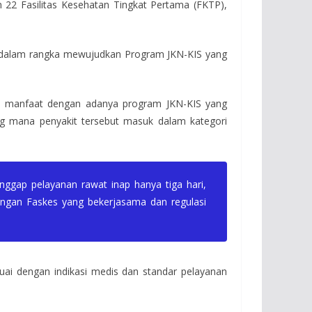
22 Fasilitas Kesehatan Tingkat Pertama (FKTP),
t dalam rangka mewujudkan Program JKN-KIS yang
an manfaat dengan adanya program JKN-KIS yang
ang mana penyakit tersebut masuk dalam kategori
ggap pelayanan rawat inap hanya tiga hari,
engan Faskes yang bekerjasama dan regulasi
ai dengan indikasi medis dan standar pelayanan