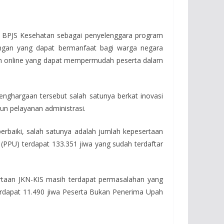
 BPJS Kesehatan sebagai penyelenggara program
ungan yang dapat bermanfaat bagi warga negara
kan online yang dapat mempermudah peserta dalam
Penghargaan tersebut salah satunya berkat inovasi
n pelayanan administrasi.
erbaiki, salah satunya adalah jumlah kepesertaan
PPU) terdapat 133.351 jiwa yang sudah terdaftar
rtaan JKN-KIS masih terdapat permasalahan yang
 terdapat 11.490 jiwa Peserta Bukan Penerima Upah