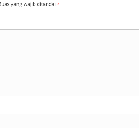
Ruas yang wajib ditandai
*