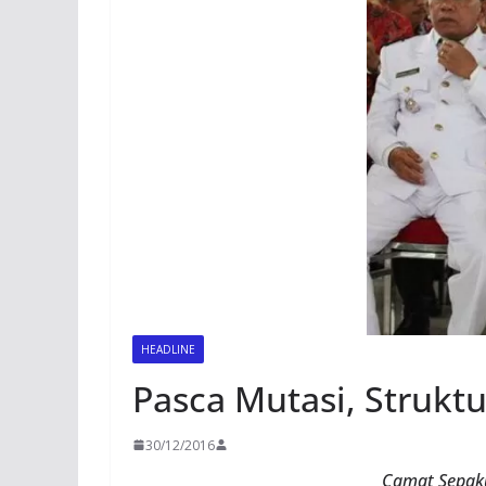
HEADLINE
Pasca Mutasi, Struk
30/12/2016
Camat Sepaku