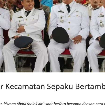
tur Kecamatan Sepaku Bertam
, Risman Abdul (pojok kiri) saat berfoto bersama dengan para