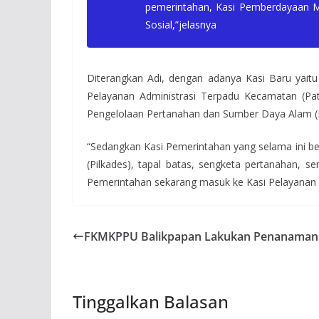
pemerintahan, Kasi Pemberdayaan M
Sosial,”jelasnya
Diterangkan Adi, dengan adanya Kasi Baru yait
Pelayanan Administrasi Terpadu Kecamatan (P
Pengelolaan Pertanahan dan Sumber Daya Alam (P
“Sedangkan Kasi Pemerintahan yang selama ini b
(Pilkades), tapal batas, sengketa pertanahan, s
Pemerintahan sekarang masuk ke Kasi Pelayana
FKMKPPU Balikpapan Lakukan Penanaman
Tinggalkan Balasan