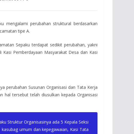
u mengalami perubahan struktural berdasarkan
camatan tipe A.
camatan Sepaku terdapat sedikit perubahan, yakni
di Kasi Pemberdayaan Masyarakat Desa dan Kasi
a perubahan Susunan Organisasi dan Tata Kerja
hal tersebut telah diusulkan kepada Organisasi
u Struktur Organisasinya ada 5 Kepala Seksi
n, kasubag umum dan kepegawaian, Kasi Tata