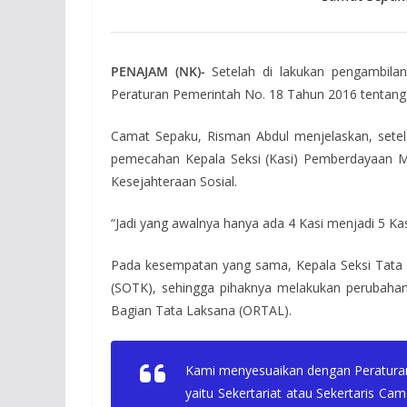
PENAJAM (NK)-
Setelah di lakukan pengambila
Peraturan Pemerintah No. 18 Tahun 2016 tentan
Camat Sepaku, Risman Abdul menjelaskan, setelah
pemecahan Kepala Seksi (Kasi) Pemberdayaan M
Kesejahteraan Sosial.
“Jadi yang awalnya hanya ada 4 Kasi menjadi 5 Kas
Pada kesempatan yang sama, Kepala Seksi Tata
(SOTK), sehingga pihaknya melakukan perubahan
Bagian Tata Laksana (ORTAL).
Kami menyesuaikan dengan Peraturan 
yaitu Sekertariat atau Sekertaris 