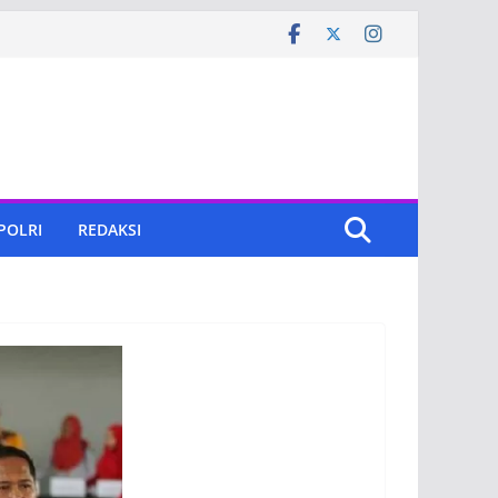
 POLRI
REDAKSI