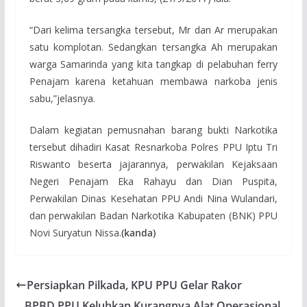
“Dari kelima tersangka tersebut, Mr dan Ar merupakan
satu komplotan. Sedangkan tersangka Ah merupakan
warga Samarinda yang kita tangkap di pelabuhan ferry
Penajam karena ketahuan membawa narkoba jenis
sabu,”jelasnya.
Dalam kegiatan pemusnahan barang bukti Narkotika
tersebut dihadiri Kasat Resnarkoba Polres PPU Iptu Tri
Riswanto beserta jajarannya, perwakilan Kejaksaan
Negeri Penajam Eka Rahayu dan Dian Puspita,
Perwakilan Dinas Kesehatan PPU Andi Nina Wulandari,
dan perwakilan Badan Narkotika Kabupaten (BNK) PPU
Novi Suryatun Nissa.
(kanda)
Persiapkan Pilkada, KPU PPU Gelar Rakor
BPBD PPU Keluhkan Kurangnya Alat Operasional