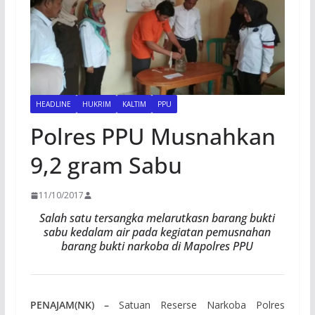
HEADLINE
HUKRIM
KALTIM
PPU
Polres PPU Musnahkan
9,2 gram Sabu
11/10/2017
Salah satu tersangka melarutkasn barang bukti
sabu kedalam air pada kegiatan pemusnahan
barang bukti narkoba di Mapolres PPU
PENAJAM(NK) –
Satuan Reserse Narkoba Polres