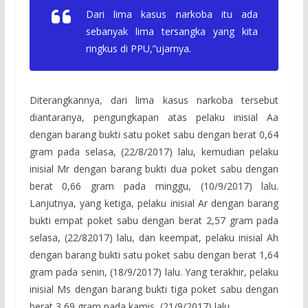
Dari lima kasus narkoba itu ada
sebanyak lima tersangka yang kita
ringkus di PPU,”ujarnya.
Diterangkannya, dari lima kasus narkoba tersebut
diantaranya, pengungkapan atas pelaku inisial Aa
dengan barang bukti satu poket sabu dengan berat 0,64
gram pada selasa, (22/8/2017) lalu, kemudian pelaku
inisial Mr dengan barang bukti dua poket sabu dengan
berat 0,66 gram pada minggu, (10/9/2017) lalu.
Lanjutnya, yang ketiga, pelaku inisial Ar dengan barang
bukti empat poket sabu dengan berat 2,57 gram pada
selasa, (22/82017) lalu, dan keempat, pelaku inisial Ah
dengan barang bukti satu poket sabu dengan berat 1,64
gram pada senin, (18/9/2017) lalu. Yang terakhir, pelaku
inisial Ms dengan barang bukti tiga poket sabu dengan
berat 3,69 gram pada kamis, (21/9/2017) lalu.