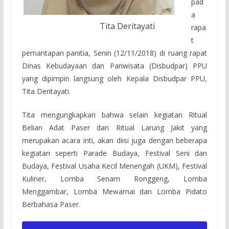
pad
a
Tita Deritayati
rapa
t
pemantapan panitia, Senin (12/11/2018) di ruang rapat
Dinas Kebudayaan dan Pariwisata (Disbudpar) PPU
yang dipimpin langsung oleh Kepala Disbudpar PPU,
Tita Deritayati.
Tita mengungkapkan bahwa selain kegiatan Ritual
Belian Adat Paser dan Ritual Larung Jakit yang
merupakan acara inti, akan diisi juga dengan beberapa
kegiatan seperti Parade Budaya, Festival Seni dan
Budaya, Festival Usaha Kecil Menengah (UKM), Festival
Kuliner, Lomba Senam Ronggeng, Lomba
Menggambar, Lomba Mewarnai dan Lomba Pidato
Berbahasa Paser.