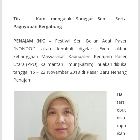
Tita : Kami mengajak Sanggar Seni Serta
Paguyuban Bergabung
PENAJAM (NK)
– Festival Seni Belian Adat Paser
“NONDOI” akan kembali digelar. Even akbar
kebanggaan Masyarakat Kabupaten Penajam Paser
Utara (PPU), Kalimantan Timur (Kaltim) ini akan dibuka
tanggal 16 – 22 November 2018 di Pasar Baru Nenang
Penajam.
Hal
ters
ebut
disa
mpa
ikan