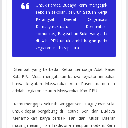
Untuk Parade Budaya, kami mengajak
sekolah-sekolah, seluruh Satuan Kerja
Perangkat Daerah, Organisasi
Kemasyarakatan, Komunitas-
komunitas, Paguyuban Suku yang ada
di Kab. PPU untuk ambil bagian pada
kegiatan ini” harap. Tita.
Ditempat yang berbeda, Ketua Lembaga Adat Paser
Kab. PPU Musa mengatakan bahwa kegiatan ini bukan
hanya kegiatan Masyarakat Adat Paser, namun ini
adalah kegiatan seluruh Masyarakat Kab. PPU.
“Kami mengajak seluruh Sanggar Seni, Paguyuban Suku
untuk dapat bergabung di Festival Seni dan Budaya.
Menampilkan karya terbaik Tari dan Musik Daerah
masing-masing, Tari Tradisional maupun modern. Kami