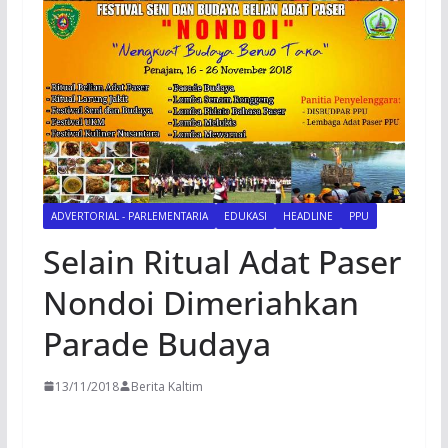
ADVERTORIAL - PARLEMENTARIA
EDUKASI
HEADLINE
PPU
Selain Ritual Adat Paser
Nondoi Dimeriahkan
Parade Budaya
13/11/2018
Berita Kaltim